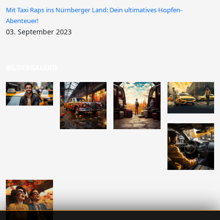
Mit Taxi Raps ins Nürnberger Land: Dein ultimatives Hopfen-
Abenteuer!
03. September 2023
BILDERGALERIE