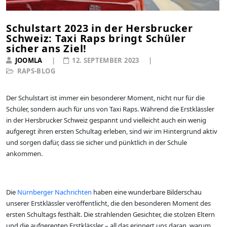
Schulstart 2023 in der Hersbrucker
Schweiz: Taxi Raps bringt Schüler
sicher ans Ziel!
JOOMLA
12. SEPTEMBER 2023
RAPS-BLOG
Der Schulstart ist immer ein besonderer Moment, nicht nur für die
Schüler, sondern auch für uns von Taxi Raps. Während die Erstklässler
in der Hersbrucker Schweiz gespannt und vielleicht auch ein wenig
aufgeregt ihren ersten Schultag erleben, sind wir im Hintergrund aktiv
und sorgen dafür, dass sie sicher und pünktlich in der Schule
ankommen.
Die
Nürnberger Nachrichten
haben eine wunderbare Bilderschau
unserer Erstklässler veröffentlicht, die den besonderen Moment des
ersten Schultags festhält. Die strahlenden Gesichter, die stolzen Eltern
und die aufgeregten Erstklässler – all das erinnert uns daran, warum