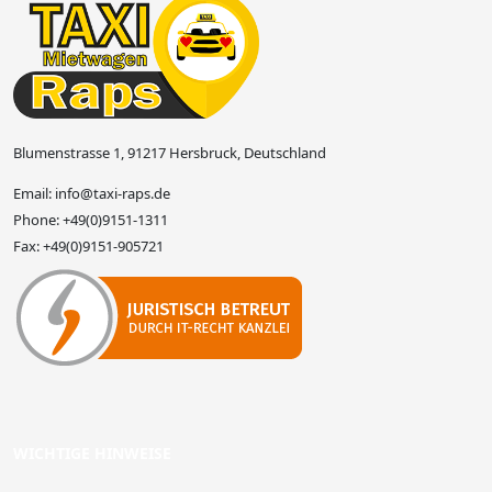
Blumenstrasse 1, 91217 Hersbruck, Deutschland
Email:
info@taxi-raps.de
Phone:
+49(0)9151-1311
Fax:
+49(0)9151-905721
WICHTIGE HINWEISE