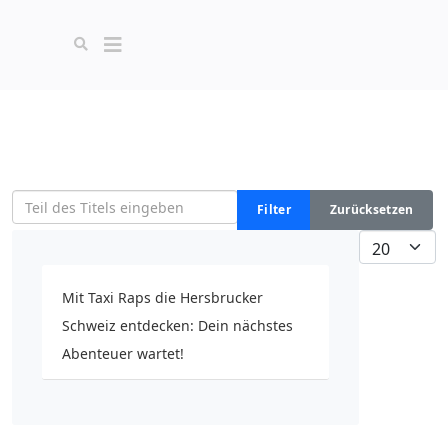
Teil des Titels eingeben
Filter
Zurücksetzen
Anzeige #
Mit Taxi Raps die Hersbrucker
Schweiz entdecken: Dein nächstes
Abenteuer wartet!