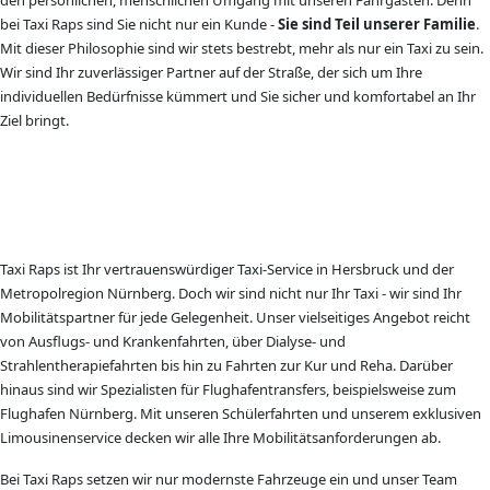
den persönlichen, menschlichen Umgang mit unseren Fahrgästen. Denn
bei Taxi Raps sind Sie nicht nur ein Kunde -
Sie sind Teil unserer Familie
.
Mit dieser Philosophie sind wir stets bestrebt, mehr als nur ein Taxi zu sein.
Wir sind Ihr zuverlässiger Partner auf der Straße, der sich um Ihre
individuellen Bedürfnisse kümmert und Sie sicher und komfortabel an Ihr
Ziel bringt.
Taxi Raps ist Ihr vertrauenswürdiger Taxi-Service in Hersbruck und der
Metropolregion Nürnberg. Doch wir sind nicht nur Ihr Taxi - wir sind Ihr
Mobilitätspartner für jede Gelegenheit. Unser vielseitiges Angebot reicht
von Ausflugs- und Krankenfahrten, über Dialyse- und
Strahlentherapiefahrten bis hin zu Fahrten zur Kur und Reha. Darüber
hinaus sind wir Spezialisten für Flughafentransfers, beispielsweise zum
Flughafen Nürnberg. Mit unseren Schülerfahrten und unserem exklusiven
Limousinenservice decken wir alle Ihre Mobilitätsanforderungen ab.
Bei Taxi Raps setzen wir nur modernste Fahrzeuge ein und unser Team