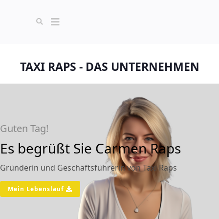
TAXI RAPS - DAS UNTERNEHMEN
Guten Tag!
Es begrüßt Sie Carmen Raps
Gründerin und Geschäftsführerin von Taxi Raps
Mein Lebenslauf