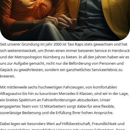
Seit unserer Gründung im Jahr 2000 ist Taxi Raps stets gewachsen und hat
sich weiterentwickelt, um Ihnen einen immer besseren Service in Hersbruck
und der Metropolregion Nürnberg zu bieten. In all den Jahren haben wir es
uns zur Aufgabe gemacht, nicht nur die Beförderung von Personen und
Gepäck zu gewährleisten, sondern ein ganzheitliches Serviceerlebnis zu
kreieren.
Mit mittlerweile sechs hochwertigen Fahrzeugen, von komfortablen
Alltagsautos bis hin zu luxuriösen Mercedes E-Klassen, sind wir in der Lage,
ein breites Spektrum an Fahranforderungen abzudecken. Unser
engagiertes Team von 12 Mitarbeitern sorgt dabei für eine flexible,
zuverlässige Bedienung und die Erfüllung Ihrer hohen Ansprüche.
Dabei legen wir besonders Wert auf Hilfsbereitschaft, Freundlichkeit und