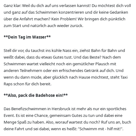
Ganz klar: Weil du dich auf uns verlassen kannst! Du möchtest dich voll
und ganz auf das Schwimmen konzentrieren und dir keine Gedanken
über die Anfahrt machen? Kein Problem! Wir bringen dich pünktlich
zum Start und natürlich auch wieder zurück.
**Dein Tag im Wasser**
Stell dir vor, du tauchst ins kühle Nass ein, ziehst Bahn für Bahn und
weißt dabei, dass du etwas Gutes tust. Und das Beste? Nach dem
Schwimmen wartet vielleicht noch ein gemütlicher Plausch mit
anderen Teilnehmern oder ein erfrischendes Getränk auf dich. Und
wenn du dann müde, aber glücklich nach Hause möchtest, steht Taxi
Raps schon für dich bereit.
**Also, pack die Badehose ein!**
Das Benefizschwimmen in Hersbruck ist mehr als nur ein sportliches
Event. Es ist eine Chance, gemeinsam Gutes zu tun und dabei eine
Menge Spaß zu haben. Also, worauf wartest du noch? Ruf uns an, buch
deine Fahrt und sei dabei, wenn es heißt: "Schwimm mit - hilf mit!".