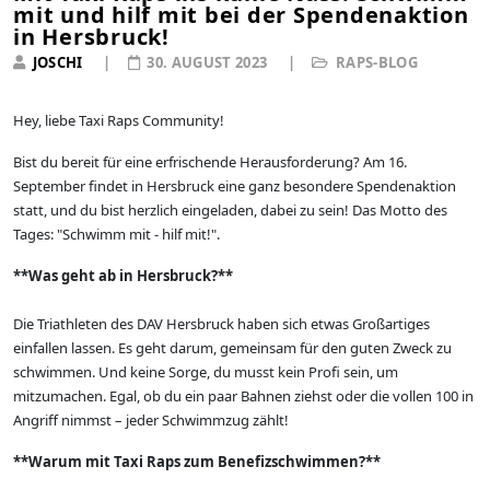
mit und hilf mit bei der Spendenaktion
in Hersbruck!
JOSCHI
30. AUGUST 2023
RAPS-BLOG
Hey, liebe Taxi Raps Community!
Bist du bereit für eine erfrischende Herausforderung? Am 16.
September findet in Hersbruck eine ganz besondere Spendenaktion
statt, und du bist herzlich eingeladen, dabei zu sein! Das Motto des
Tages: "Schwimm mit - hilf mit!".
**Was geht ab in Hersbruck?**
Die Triathleten des DAV Hersbruck haben sich etwas Großartiges
einfallen lassen. Es geht darum, gemeinsam für den guten Zweck zu
schwimmen. Und keine Sorge, du musst kein Profi sein, um
mitzumachen. Egal, ob du ein paar Bahnen ziehst oder die vollen 100 in
Angriff nimmst – jeder Schwimmzug zählt!
**Warum mit Taxi Raps zum Benefizschwimmen?**