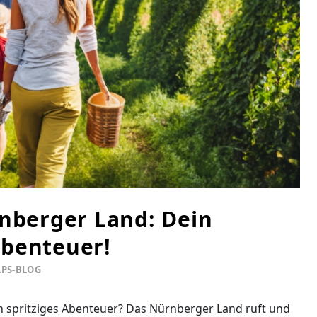
rnberger Land: Dein
Abenteuer!
PS-BLOG
in spritziges Abenteuer? Das Nürnberger Land ruft und