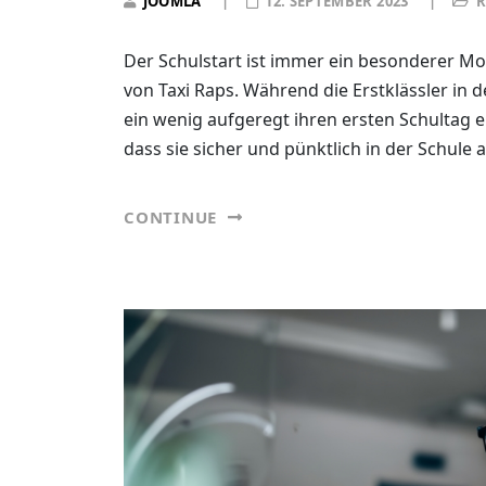
JOOMLA
12. SEPTEMBER 2023
R
Der Schulstart ist immer ein besonderer Mom
von Taxi Raps. Während die Erstklässler in 
ein wenig aufgeregt ihren ersten Schultag e
dass sie sicher und pünktlich in der Schul
CONTINUE