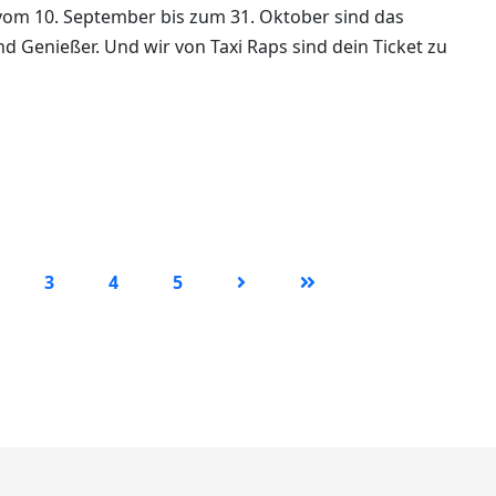
om 10. September bis zum 31. Oktober sind das
und Genießer. Und wir von Taxi Raps sind dein Ticket zu
3
4
5