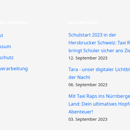
IGE HINWEISE
BLOGBEITRÄGE
Schulstart 2023 in der
kt
Hersbrucker Schweiz: Taxi 
ssum
bringt Schüler sicher ans Zie
schutz
12. September 2023
verarbeitung
Tara - unser digitaler Lichtbl
der Nacht
06. September 2023
Mit Taxi Raps ins Nürnberg
Land: Dein ultimatives Hopf
Abenteuer!
03. September 2023