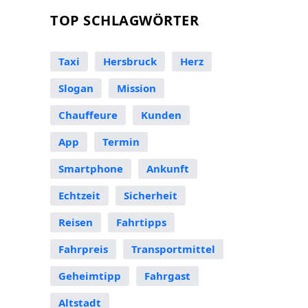
TOP SCHLAGWÖRTER
Taxi
Hersbruck
Herz
Slogan
Mission
Chauffeure
Kunden
App
Termin
Smartphone
Ankunft
Echtzeit
Sicherheit
Reisen
Fahrtipps
Fahrpreis
Transportmittel
Geheimtipp
Fahrgast
Altstadt