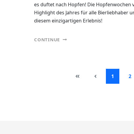
es duftet nach Hopfen! Die Hopfenwochen v
Highlight des Jahres für alle Bierliebhaber 
diesem einzigartigen Erlebnis!
CONTINUE
1
2