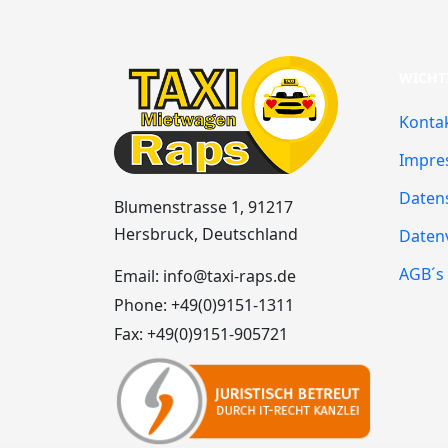
WICHT
Konta
Impre
Daten
Blumenstrasse 1, 91217
Hersbruck, Deutschland
Daten
AGB´s
Email:
info@taxi-raps.de
Phone:
+49(0)9151-1311
Fax:
+49(0)9151-905721