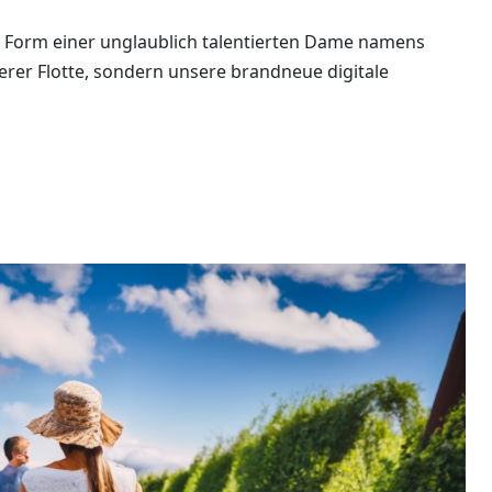
n Form einer unglaublich talentierten Dame namens
nserer Flotte, sondern unsere brandneue digitale