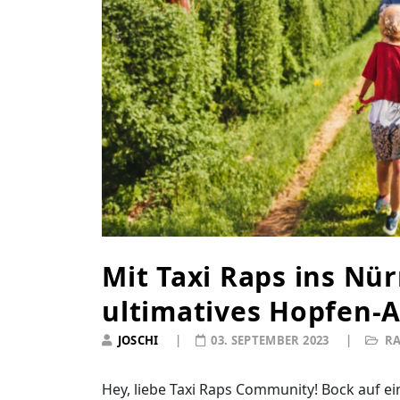
Mit Taxi Raps ins Nü
ultimatives Hopfen-
JOSCHI
03. SEPTEMBER 2023
RA
Hey, liebe Taxi Raps Community! Bock auf e