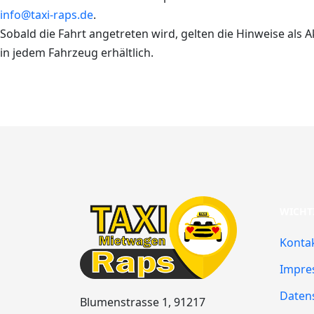
info@taxi-raps.de
.
Sobald die Fahrt angetreten wird, gelten die Hinweise als A
in jedem Fahrzeug erhältlich.
WICHT
Konta
Impre
Daten
Blumenstrasse 1, 91217