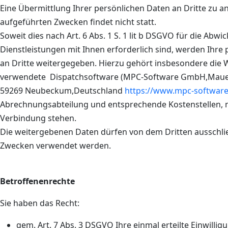
Eine Übermittlung Ihrer persönlichen Daten an Dritte zu a
aufgeführten Zwecken findet nicht statt.
Soweit dies nach Art. 6 Abs. 1 S. 1 lit b DSGVO für die Abw
Dienstleistungen mit Ihnen erforderlich sind, werden Ih
an Dritte weitergegeben. Hierzu gehört insbesondere die 
verwendete Dispatchsoftware (MPC-Software GmbH,Mauer
59269 Neubeckum,Deutschland
https://www.mpc-software
Abrechnungsabteilung und entsprechende Kostenstellen, m
Verbindung stehen.
Die weitergebenen Daten dürfen von dem Dritten ausschli
Zwecken verwendet werden.
Betroffenenrechte
Sie haben das Recht:
gem. Art. 7 Abs. 3 DSGVO Ihre einmal erteilte Einwilli