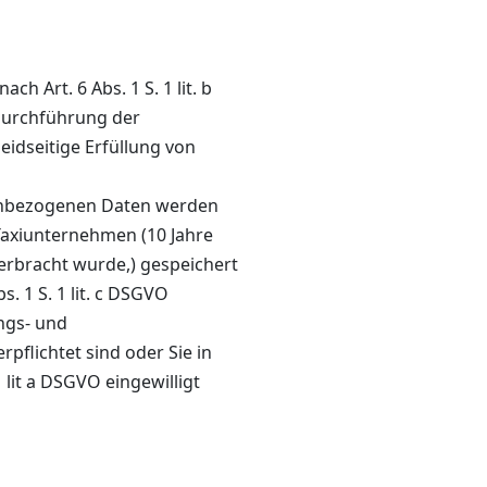
h Art. 6 Abs. 1 S. 1 lit. b
urchführung der
idseitige Erfüllung von
nenbezogenen Daten werden
Taxiunternehmen (10 Jahre
 erbracht wurde,) gespeichert
s. 1 S. 1 lit. c DSGVO
ngs- und
pflichtet sind oder Sie in
lit a DSGVO eingewilligt