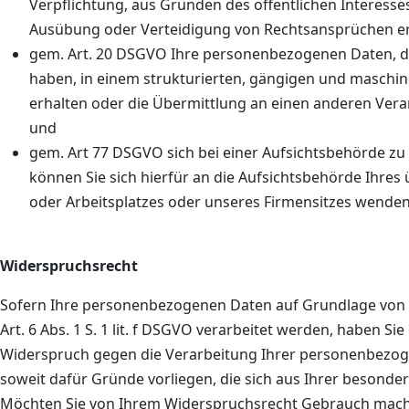
Verpflichtung, aus Gründen des öffentlichen Interess
Ausübung oder Verteidigung von Rechtsansprüchen erfo
gem. Art. 20 DSGVO Ihre personenbezogenen Daten, die
haben, in einem strukturierten, gängigen und maschi
erhalten oder die Übermittlung an einen anderen Vera
und
gem. Art 77 DSGVO sich bei einer Aufsichtsbehörde zu
können Sie sich hierfür an die Aufsichtsbehörde Ihres 
oder Arbeitsplatzes oder unseres Firmensitzes wenden
Widerspruchsrecht
Sofern Ihre personenbezogenen Daten auf Grundlage von 
Art. 6 Abs. 1 S. 1 lit. f DSGVO verarbeitet werden, haben S
Widerspruch gegen die Verarbeitung Ihrer personenbezog
soweit dafür Gründe vorliegen, die sich aus Ihrer besonde
Möchten Sie von Ihrem Widerspruchsrecht Gebrauch mache