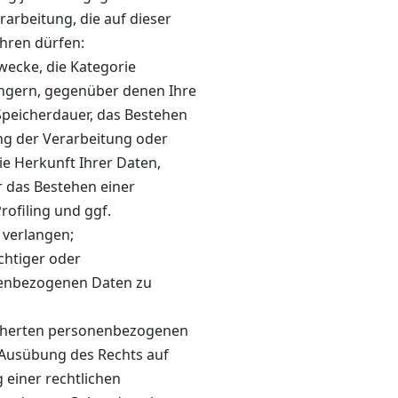
rarbeitung, die auf dieser
ühren dürfen:
wecke, die Kategorie
ngern, gegenüber denen Ihre
Speicherdauer, das Bestehen
ng der Verarbeitung oder
e Herkunft Ihrer Daten,
r das Bestehen einer
rofiling und ggf.
 verlangen;
chtiger oder
nenbezogenen Daten zu
icherten personenbezogenen
r Ausübung des Rechts auf
 einer rechtlichen