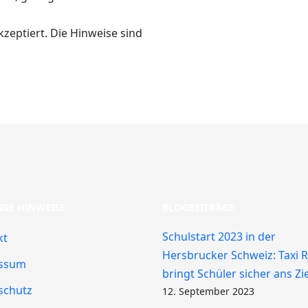
kzeptiert. Die Hinweise sind
IGE HINWEISE
BLOGBEITRÄGE
Schulstart 2023 in der
kt
Hersbrucker Schweiz: Taxi 
ssum
bringt Schüler sicher ans Zie
schutz
12. September 2023