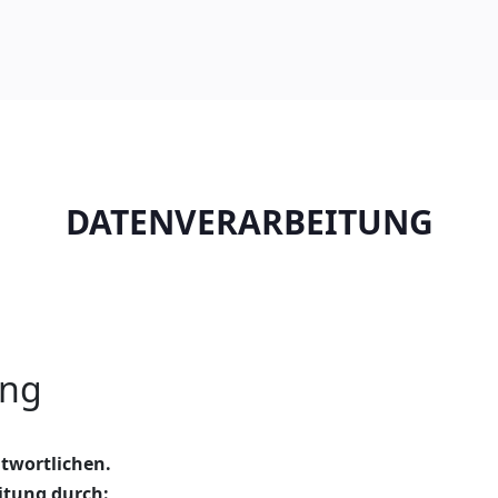
DATENVERARBEITUNG
ung
twortlichen.
itung durch: