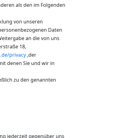
nderen als den im Folgenden
icklung von unseren
re personenbezogenen Daten
Weitergabe an die von uns
straße 18,
.de/privacy
,der
it denen Sie und wir in
eßlich zu den genannten
gung jederzeit gegenüber uns