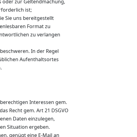
es oder zur Geltendmachung,
rderlich ist;
 Sie uns bereitgestellt
nenlesbaren Format zu
ntwortlichen zu verlangen
 beschweren. In der Regel
üblichen Aufenthaltsortes
.
berechtigen Interessen gem.
ie das Recht gem. Art 21 DSGVO
enen Daten einzulegen,
ren Situation ergeben.
n, genügt eine E-Mail an