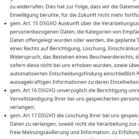
zu widerrufen. Dies hat zur Folge, dass wir die Datenve
Einwilligung beruhte, für die Zukunft nicht mehr fortf
gem. Art. 15 DSGVO Auskunft über die Verarbeitungsz
personenbezogenen Daten, die Kategorien von Empfä
Daten offengelegt wurden oder werden, die geplante 
eines Rechts auf Berichtigung, Löschung, Einschränku
Widerspruch, das Bestehen eines Beschwerderechts, di
sofern diese nicht bei uns erhoben wurden, sowie übe
automatisierten Entscheidungsfindung einschließlich P
aussagekräftigen Informationen zu deren Einzelheiten
gem. Art 16 DSGVO unverzüglich die Berichtigung unri
Vervollständigung Ihrer bei uns gespeicherten perso
verlangen;
gem. Art 17 DSGVO die Löschung Ihrer bei uns gespe
Daten zu verlangen, soweit nicht die Verarbeitung zu
freie Meinungsäußerung und Information, zu Erfüllung