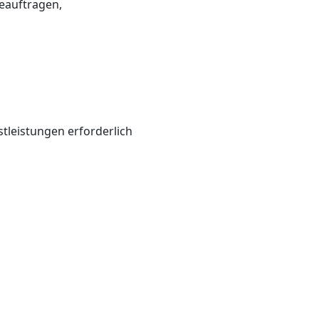
eauftragen,
tleistungen erforderlich