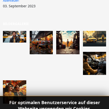
Abenteuer!
03. September 2023
BILDERGALERIE
Für optimalen Benutzerservice auf dieser
Webseite verwenden wir Cookies.