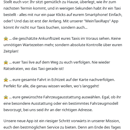
Stellt euch vor: Ihr sitzt gemütlich zu Hause, überlegt, wie ihr zum
nächsten Termin kommt, und in wenigen Sekunden habt ihr ein Taxi
bestellt - alles mit nur ein paar Klicks auf eurem Smartphone! Einfach,
oder? Und das ist erst der Anfang. Mit unserer "MeinTaxiRaps" App
könnt ihr nicht nur Taxis buchen, sondern auch...
🚖 ... die geschätzte Ankunftszeit eures Taxis im Voraus sehen. Keine
unnötigen Wartezeiten mehr, sondern absolute Kontrolle über euren
Zeitplan!
🚖 ... euer Taxi live auf dem Weg zu euch verfolgen. Nie wieder
Rätselraten, wo das Taxi gerade ist!
🚖 ... eure gesamte Fahrt in Echtzeit auf der Karte nachverfolgen.
Perfekt für alle, die genau wissen wollen, wo's langgeht!
🚖 ... eure gewünschte Fahrzeugausstattung auswählen. Egal, ob ihr
eine besondere Ausstattung oder ein bestimmtes Fahrzeugmodell
bevorzugt, bei uns seid ihr an der richtigen Adresse.
Unsere neue App ist ein riesiger Schritt vorwärts in unserer Mission,
euch den bestmöglichen Service zu bieten. Denn am Ende des Tages