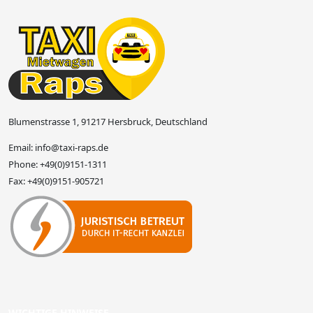
Blumenstrasse 1, 91217 Hersbruck, Deutschland
Email:
info@taxi-raps.de
Phone:
+49(0)9151-1311
Fax:
+49(0)9151-905721
WICHTIGE HINWEISE