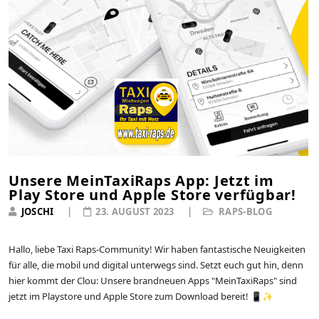
Unsere MeinTaxiRaps App: Jetzt im
Play Store und Apple Store verfügbar!
JOSCHI
23. AUGUST 2023
RAPS-BLOG
Hallo, liebe Taxi Raps-Community! Wir haben fantastische Neuigkeiten
für alle, die mobil und digital unterwegs sind. Setzt euch gut hin, denn
hier kommt der Clou: Unsere brandneuen Apps "MeinTaxiRaps" sind
jetzt im Playstore und Apple Store zum Download bereit! 📱✨